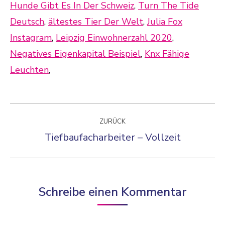
Hunde Gibt Es In Der Schweiz
,
Turn The Tide
Deutsch
,
ältestes Tier Der Welt
,
Julia Fox
Instagram
,
Leipzig Einwohnerzahl 2020
,
Negatives Eigenkapital Beispiel
,
Knx Fähige
Leuchten
,
Kommentarnavigation
ZURÜCK
Tiefbaufacharbeiter – Vollzeit
Vorheriger
Beitrag:
Schreibe einen Kommentar