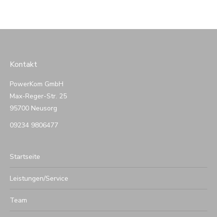
Kontakt
PowerKom GmbH
Max-Reger-Str. 25
95700 Neusorg
09234 9806477
Startseite
Leistungen/Service
Team