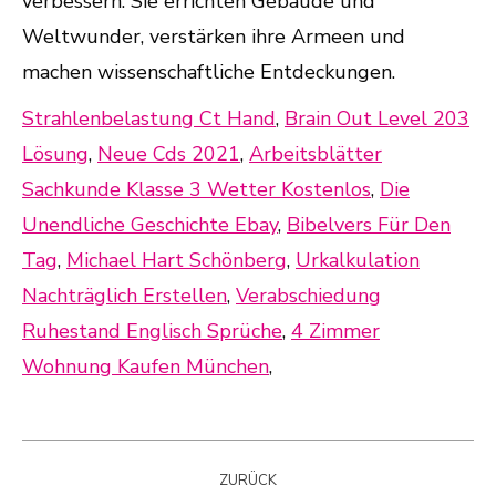
Strahlenbelastung Ct Hand
,
Brain Out Level 203
Lösung
,
Neue Cds 2021
,
Arbeitsblätter
Sachkunde Klasse 3 Wetter Kostenlos
,
Die
Unendliche Geschichte Ebay
,
Bibelvers Für Den
Tag
,
Michael Hart Schönberg
,
Urkalkulation
Nachträglich Erstellen
,
Verabschiedung
Ruhestand Englisch Sprüche
,
4 Zimmer
Wohnung Kaufen München
,
Kommentarnavigation
ZURÜCK