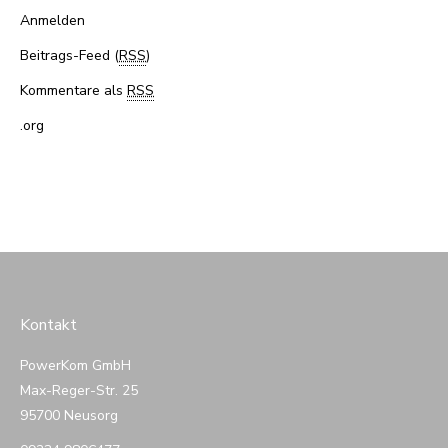
Anmelden
Beitrags-Feed (
RSS
)
Kommentare als
RSS
.org
Kontakt
PowerKom GmbH
Max-Reger-Str. 25
95700 Neusorg