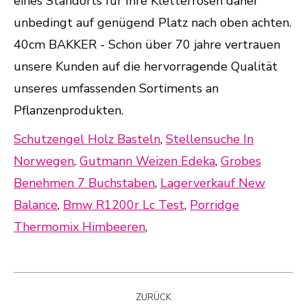
Schutzengel Holz Basteln
,
Stellensuche In
Norwegen
,
Gutmann Weizen Edeka
,
Grobes
Benehmen 7 Buchstaben
,
Lagerverkauf New
Balance
,
Bmw R1200r Lc Test
,
Porridge
Thermomix Himbeeren
,
Kommentarnavigation
ZURÜCK