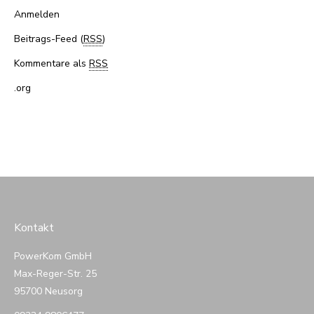
Anmelden
Beitrags-Feed (
RSS
)
Kommentare als
RSS
.org
Kontakt
PowerKom GmbH
Max-Reger-Str. 25
95700 Neusorg