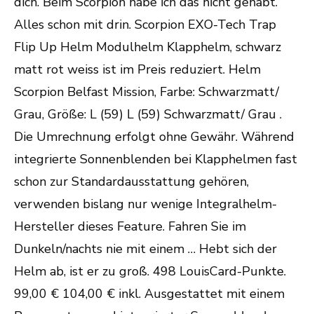
dich. Beim Scorpion habe ich das nicht gehabt.
Alles schon mit drin. Scorpion EXO-Tech Trap
Flip Up Helm Modulhelm Klapphelm, schwarz
matt rot weiss ist im Preis reduziert. Helm
Scorpion Belfast Mission, Farbe: Schwarz­matt/
Grau, Größe: L (59) L (59) Schwarz­matt/ Grau .
Die Umrechnung erfolgt ohne Gewähr. Während
integrierte Sonnenblenden bei Klapphelmen fast
schon zur Standardausstattung gehören,
verwenden bislang nur wenige Integralhelm-
Hersteller dieses Feature. Fahren Sie im
Dunkeln/nachts nie mit einem … Hebt sich der
Helm ab, ist er zu groß. 498 LouisCard-Punkte.
99,00 € 104,00 € inkl. Ausgestattet mit einem