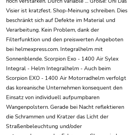
noch verstärken. Durch variable … Größe: Uni Das
Visier ist kratzfest. Shop-Meinung schreiben. Dies
beschränkt sich auf Defekte im Material und
Verarbeitung. Kein Problem, dank der
Filterfunktion und den preiswerten Angeboten
bei helmexpress.com. Integralhelm mit
Sonnenblende. Scorpion Exo - 1400 Air Sylex
Integral - Helm Integralhelm - Auch beim
Scorpion EXO - 1400 Air Motorradhelm verfolgt
das koreanische Unternehmen konsequent den
Einsatz von individuell aufpumpbaren
Wangenpolstern. Gerade bei Nacht reflektieren
die Schrammen und Kratzer das Licht der
Straßenbeleuchtung und/oder