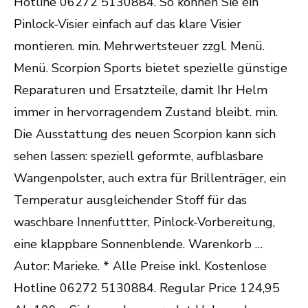
Hotline 06272 5130884. So können Sie ein
Pinlock-Visier einfach auf das klare Visier
montieren. min. Mehrwertsteuer zzgl. Menü.
Menü. Scorpion Sports bietet spezielle günstige
Reparaturen und Ersatzteile, damit Ihr Helm
immer in hervorragendem Zustand bleibt. min.
Die Ausstattung des neuen Scorpion kann sich
sehen lassen: speziell geformte, aufblasbare
Wangenpolster, auch extra für Brillenträger, ein
Temperatur ausgleichender Stoff für das
waschbare Innenfuttter, Pinlock-Vorbereitung,
eine klappbare Sonnenblende. Warenkorb …
Autor: Marieke. * Alle Preise inkl. Kostenlose
Hotline 06272 5130884. Regular Price 124,95