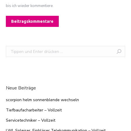
bis ich wieder kommentiere.
Beitragskommentare
Search:
Neue Beiträge
scorpion helm sonnenblende wechseln
Tiefbaufacharbeiter – Vollzeit
Servicetechniker – Vollzeit
LWL Spleiser, Einbläser Telekommunikation – Vollzeit