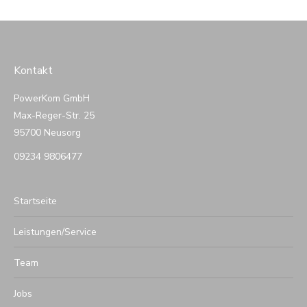
Kontakt
PowerKom GmbH
Max-Reger-Str. 25
95700 Neusorg
09234 9806477
Startseite
Leistungen/Service
Team
Jobs