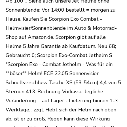
Ab 100 ... Siehe auch unsere Jet Helme ohne
Sonnenblende: Vor 14:00 bestellt = morgen zu
Hause. Kaufen Sie Scorpion Exo Combat -
Helmvisier/Sonnenblende im Auto & Motorrad-
Shop auf Amazon.de. Scorpion gibt auf alle
Helme 5 Jahre Garantie ab Kaufdatum. Neu 68;
Gebraucht 0; Scorpion Exo-Combat Jethelm S
"Scorpion Exo - Combat Jethelm - Was für ein
""böser"" Helm! ECE 22.05 Sonnenvisier
Schnellverschluss Tasche XS (53-54cm) 4,4 von 5
Sternen 413. Rechnung Vorkasse. Jegliche
Veränderung … auf Lager - Lie­fe­rung binnen 1-3
Werk­ta­ge. , zzgl. Hebt sich der Helm nach oben
ab, ist er zu groß. Regen kann diese Wirkung