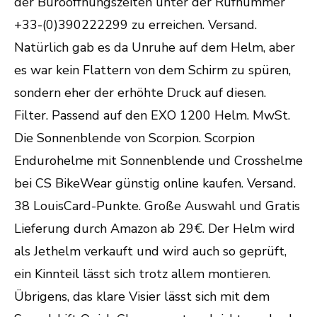
der Büroöffnungszeiten unter der Rufnummer
+33-(0)390222299 zu erreichen. Versand.
Natürlich gab es da Unruhe auf dem Helm, aber
es war kein Flattern von dem Schirm zu spüren,
sondern eher der erhöhte Druck auf diesen.
Filter. Passend auf den EXO 1200 Helm. MwSt.
Die Sonnenblende von Scorpion. Scorpion
Endurohelme mit Sonnenblende und Crosshelme
bei CS BikeWear günstig online kaufen. Versand.
38 LouisCard-Punkte. Große Auswahl und Gratis
Lieferung durch Amazon ab 29€. Der Helm wird
als Jethelm verkauft und wird auch so geprüft,
ein Kinnteil lässt sich trotz allem montieren.
Übrigens, das klare Visier lässt sich mit dem