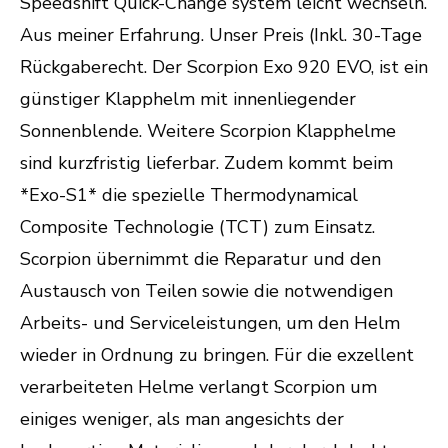
Speedshift Quick-Change system leicht wechseln.
Aus meiner Erfahrung. Unser Preis (Inkl. 30-Tage
Rückgaberecht. Der Scorpion Exo 920 EVO, ist ein
günstiger Klapphelm mit innenliegender
Sonnenblende. Weitere Scorpion Klapphelme
sind kurzfristig lieferbar. Zudem kommt beim
*Exo-S1* die spezielle Thermodynamical
Composite Technologie (TCT) zum Einsatz.
Scorpion übernimmt die Reparatur und den
Austausch von Teilen sowie die notwendigen
Arbeits- und Serviceleistungen, um den Helm
wieder in Ordnung zu bringen. Für die exzellent
verarbeiteten Helme verlangt Scorpion um
einiges weniger, als man angesichts der