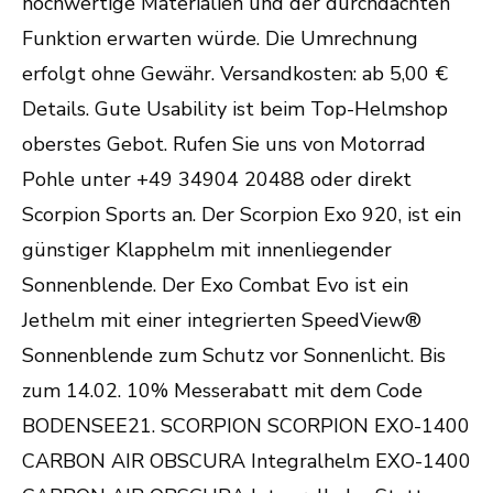
hochwertige Materialien und der durchdachten
Funktion erwarten würde. Die Umrechnung
erfolgt ohne Gewähr. Versandkosten: ab 5,00 €
Details. Gute Usability ist beim Top-Helmshop
oberstes Gebot. Rufen Sie uns von Motorrad
Pohle unter +49 34904 20488 oder direkt
Scorpion Sports an. Der Scorpion Exo 920, ist ein
günstiger Klapphelm mit innenliegender
Sonnenblende. Der Exo Combat Evo ist ein
Jethelm mit einer integrierten SpeedView®
Sonnenblende zum Schutz vor Sonnenlicht. Bis
zum 14.02. 10% Messerabatt mit dem Code
BODENSEE21. SCORPION SCORPION EXO-1400
CARBON AIR OBSCURA Integralhelm EXO-1400