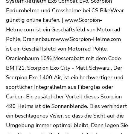
System-Jethelm Exo Combat Evo. Scorpion
Endurohelme und Crosshelme bei CS BikeWear
günstig online kaufen. | www.Scorpion-
Helme.com ist ein Geschäftsfeld von Motorrad
Pohle, Oranienbaumwww.Scorpion-Helme.com
ist ein Geschäftsfeld von Motorrad Pohle,
Oranienbaum 10% Messerabatt mit dem Code
BMT21. Scorpion Exo City - Matt Schwarz . Der
Scorpion Exo 1400 Air, ist ein hochwertiger und
sportlicher Integralhelm aus Fiberglas oder
Carbon. Ein zusätzlicher Vorteil dieses Scorpion
490 Helms ist die Sonnenblende. Dies verhindert
ein beschlagenes Visier, so dass die Sicht auf die
Umgebung immer optimal bleibt. Dann legen Sie