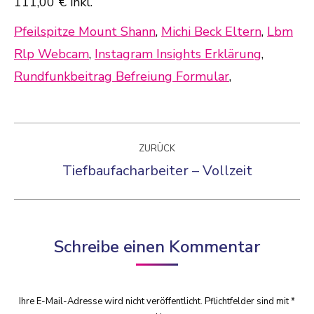
111,00 € inkl.
Pfeilspitze Mount Shann
,
Michi Beck Eltern
,
Lbm
Rlp Webcam
,
Instagram Insights Erklärung
,
Rundfunkbeitrag Befreiung Formular
,
Kommentarnavigation
ZURÜCK
Tiefbaufacharbeiter – Vollzeit
Vorheriger
Beitrag:
Schreibe einen Kommentar
Ihre E-Mail-Adresse wird nicht veröffentlicht. Pflichtfelder sind mit
*